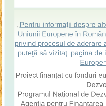
„
Pentru informaţii despre a
Uniunii Europene în România,
privind procesul de aderare
puteţă să vizitaţi pagina de
Europen
Proiect finanțat cu fonduri 
Dezvo
Programul Național de Dezv
Agenția pentru Finanțarea I