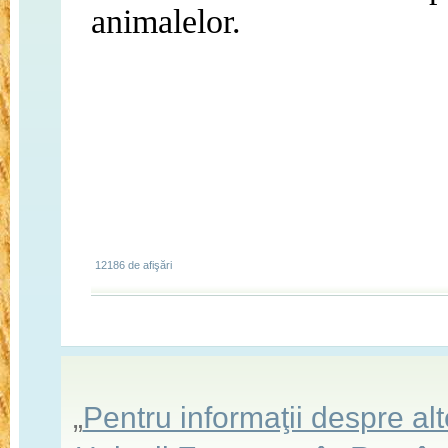
animalelor.
12186 de afişări
„
Pentru informaţii despre a