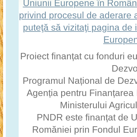
Uniunii Europene în România,
privind procesul de aderare
puteţă să vizitaţi pagina de
Europen
Proiect finanțat cu fonduri 
Dezvo
Programul Național de Dezv
Agenția pentru Finanțarea I
Ministerului Agricul
PNDR este finanțat de 
Romăniei prin Fondul Eur