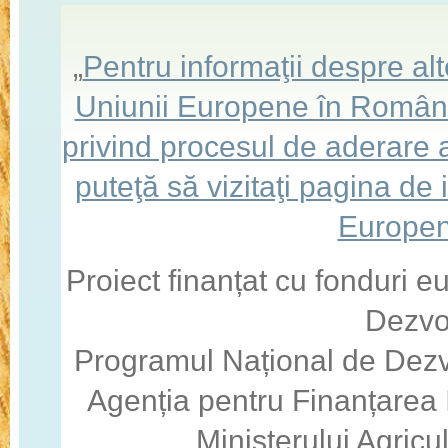
„
Pentru informaţii despre a
Uniunii Europene în România,
privind procesul de aderare
puteţă să vizitaţi pagina de
Europen
Proiect finanțat cu fonduri 
Dezvo
Programul Național de Dezv
Agenția pentru Finanțarea I
Ministerului Agricul