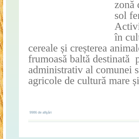
zonă 
sol fe
Activ
în cul
cereale și creșterea anima
frumoasă baltă destinată
p
administrativ al comunei s
agricole de cultură mare și
9986 de afişări