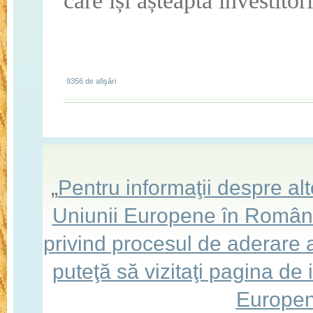
care își așteaptă investitori
9356 de afişări
„
Pentru informaţii despre a
Uniunii Europene în România,
privind procesul de aderare
puteţă să vizitaţi pagina de
Europen