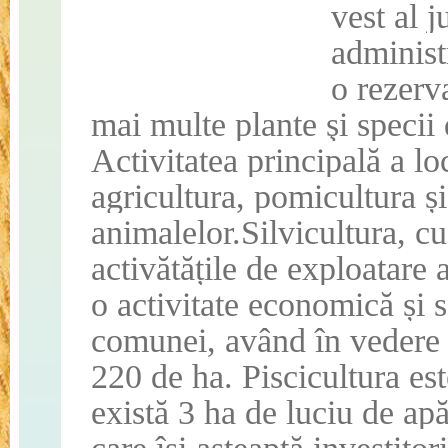
vest al 
administ
o rezerva
mai multe plante şi specii 
Activitatea principală a lo
agricultura, pomicultura și
animalelor.Silvicultura, c
activătățile de exploatare 
o activitate economică și s
comunei, având în vedere 
220 de ha.
Piscicultura es
există 3 ha de luciu de ap