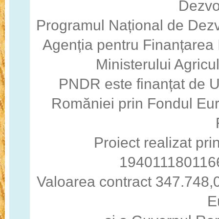
Dezvo
Programul Național de Dezv
Agenția pentru Finanțarea I
Ministerului Agricul
PNDR este finanțat de 
Romăniei prin Fondul Eur
Proiect realizat pri
194011180116
Valoarea contract 347.748,0
E