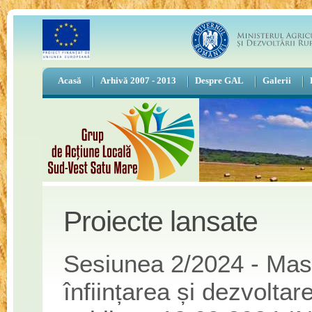
Acasă
Arhivă 2007 - 2013
Despre GAL
Galerii
Proiecte lansate
Sesiunea 2/2024 - Masu
înființarea și dezvoltar