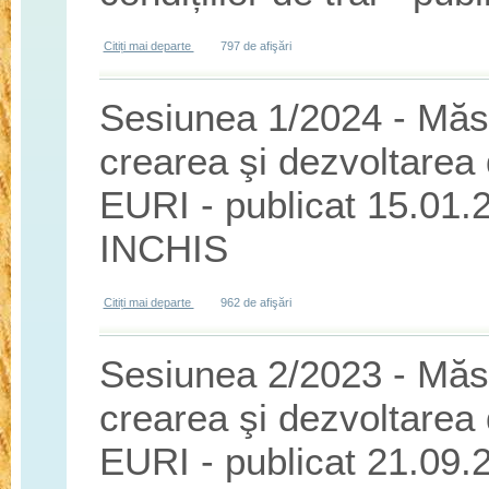
Citiți mai departe
despre Sesiunea 1/2024 - Măsura 5/6B - Dezvoltarea servic
797 de afişări
Sesiunea 1/2024 - Măsur
crearea şi dezvoltarea d
EURI - publicat 15.01.
INCHIS
Citiți mai departe
despre Sesiunea 1/2024 - Măsura 4/6A - "Investiţii în cr
962 de afişări
Sesiunea 2/2023 - Măsur
crearea şi dezvoltarea d
EURI - publicat 21.09.