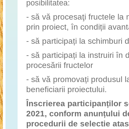
posibilitatea:
- să vă procesaţi fructele la
prin proiect, în condiții avan
- să participați la schimburi
- să participați la instruiri î
procesării fructelor
- să vă promovați produsul la
beneficiarii proiectului.
Înscrierea participanților s
2021, conform anunțului de
procedurii de selectie atas