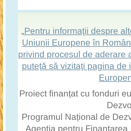
„
Pentru informaţii despre a
Uniunii Europene în România,
privind procesul de aderare
puteţă să vizitaţi pagina de
Europen
Proiect finanțat cu fonduri 
Dezvo
Programul Național de Dezv
Agenția pentru Finanțarea I