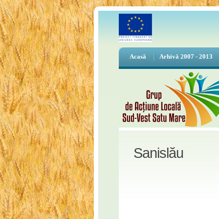
Acasă
Arhivă 2007 - 2013
Sanislău