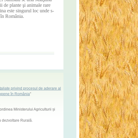
i de plante şi animale rare
tina este singurul loc unde s-
 în România.
aliate privind procesul de aderare al
uropene în România
”
.
dinea Ministerului Agriculturii și
 dezvoltare Rurală.