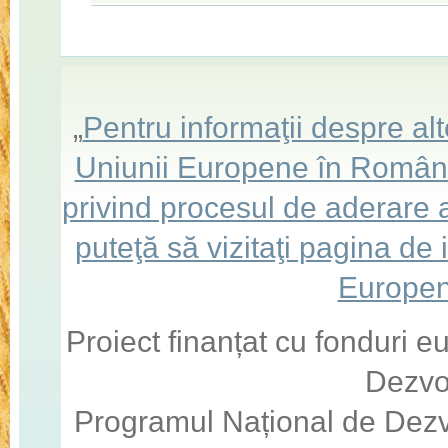
„
Pentru informaţii despre a
Uniunii Europene în România,
privind procesul de aderare
puteţă să vizitaţi pagina de
Europen
Proiect finanțat cu fonduri 
Dezvo
Programul Național de Dezv