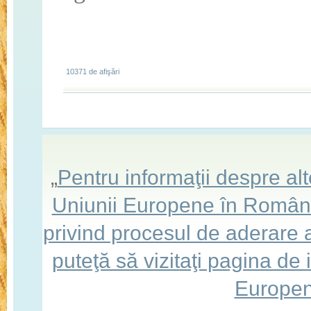
10371 de afişări
„
Pentru informaţii despre a
Uniunii Europene în România,
privind procesul de aderare
puteţă să vizitaţi pagina de
Europen