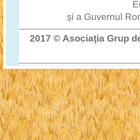
E
și a Guvernul Ro
2017 © Asocia
ţ
ia Grup d