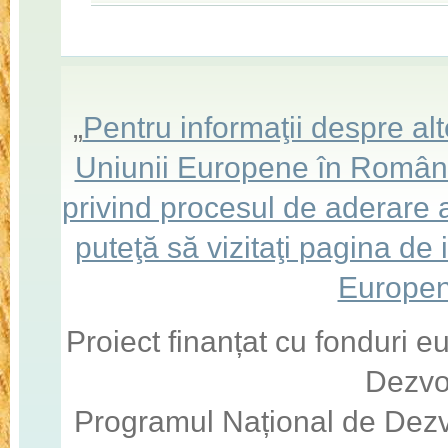
„
Pentru informaţii despre a
Uniunii Europene în România,
privind procesul de aderare
puteţă să vizitaţi pagina de
Europen
Proiect finanțat cu fonduri 
Dezvo
Programul Național de Dezv