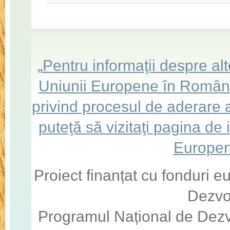
„
Pentru informaţii despre a
Uniunii Europene în România,
privind procesul de aderare
puteţă să vizitaţi pagina de
Europen
Proiect finanțat cu fonduri 
Dezvo
Programul Național de Dezv