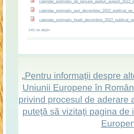
calendar_estimativ_de_lansare_apeluri_august_2022_
calendar_estimativ_euri_decembrie_2022_publicat_pe
calendar_estimativ_feadr_decembrie_2022_publicat_p
1461 de afişări
„
Pentru informaţii despre a
Uniunii Europene în România,
privind procesul de aderare
puteţă să vizitaţi pagina de
Europen